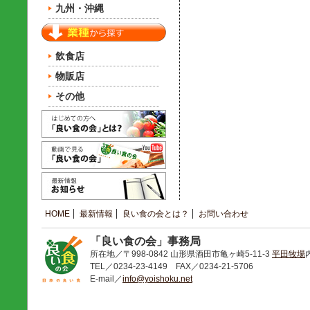
九州・沖縄
飲食店
物販店
その他
HOME
最新情報
良い食の会とは？
お問い合わせ
「良い食の会」事務局
所在地／〒998-0842 山形県酒田市亀ヶ崎5-11-3
平田牧場
TEL／0234-23-4149 FAX／0234-21-5706
E-mail／
info@yoishoku.net